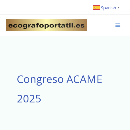
Ir
Spanish
▼
al
contenido
Congreso ACAME
2025