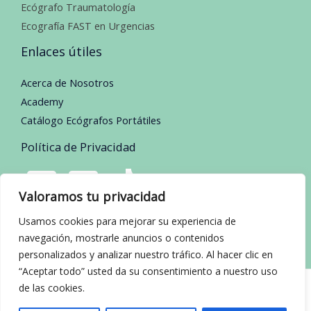
Ecógrafo Traumatología
Ecografía FAST en Urgencias
Enlaces útiles
Acerca de Nosotros
Academy
Catálogo Ecógrafos Portátiles
Política de Privacidad
Valoramos tu privacidad
Usamos cookies para mejorar su experiencia de
navegación, mostrarle anuncios o contenidos
personalizados y analizar nuestro tráfico. Al hacer clic en
“Aceptar todo” usted da su consentimiento a nuestro uso
de las cookies.
Copyright © 2026 Ecografo Portatil | Powered by Ecografo Portatil