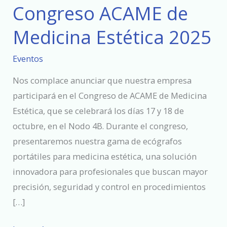
Congreso ACAME de
Congreso
ACAME
Medicina Estética 2025
de
Medicina
Eventos
Estética
Nos complace anunciar que nuestra empresa
2025
participará en el Congreso de ACAME de Medicina
Estética, que se celebrará los días 17 y 18 de
octubre, en el Nodo 4B. Durante el congreso,
presentaremos nuestra gama de ecógrafos
portátiles para medicina estética, una solución
innovadora para profesionales que buscan mayor
precisión, seguridad y control en procedimientos
[…]